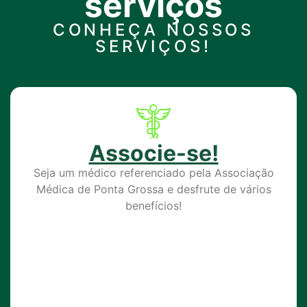
serviços
CONHEÇA NOSSOS
SERVIÇOS!
Associe-se!
Seja um médico referenciado pela Associação
Médica de Ponta Grossa e desfrute de vários
benefícios!