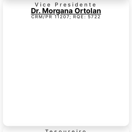
Vice Presidente
Dr. Morgana Ortolan
CRM/PR 11207; RQE: 5722
Tesoureiro