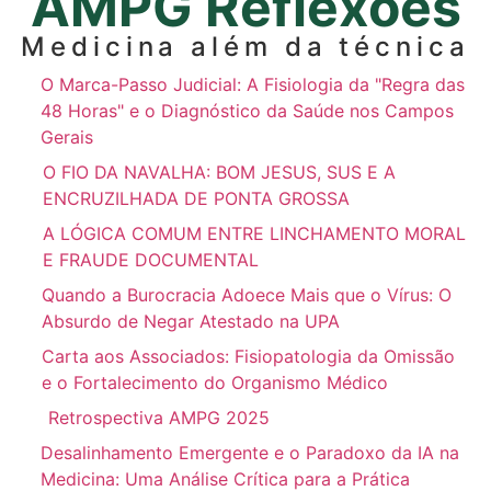
AMPG Reflexões
Medicina além da técnica
O Marca-Passo Judicial: A Fisiologia da "Regra das
48 Horas" e o Diagnóstico da Saúde nos Campos
Gerais
O FIO DA NAVALHA: BOM JESUS, SUS E A
ENCRUZILHADA DE PONTA GROSSA
A LÓGICA COMUM ENTRE LINCHAMENTO MORAL
E FRAUDE DOCUMENTAL
Quando a Burocracia Adoece Mais que o Vírus: O
Absurdo de Negar Atestado na UPA
Carta aos Associados: Fisiopatologia da Omissão
e o Fortalecimento do Organismo Médico
Retrospectiva AMPG 2025
Desalinhamento Emergente e o Paradoxo da IA na
Medicina: Uma Análise Crítica para a Prática