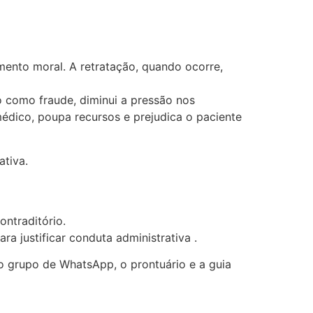
mento moral. A retratação, quando ocorre,
o como fraude, diminui a pressão nos
médico, poupa recursos e prejudica o paciente
ativa.
ontraditório.
a justificar conduta administrativa .
o grupo de WhatsApp, o prontuário e a guia