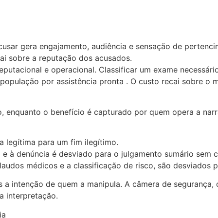
Acusar gera engajamento, audiência e sensação de pertenci
ai sobre a reputação dos acusados.
eputacional e operacional. Classificar um exame necessári
população por assistência pronta . O custo recai sobre o 
o, enquanto o benefício é capturado por quem opera a narr
 legítima para um fim ilegítimo.
o e à denúncia é desviado para o julgamento sumário sem c
udos médicos e a classificação de risco, são desviados par
 a intenção de quem a manipula. A câmera de segurança, 
a interpretação.
ia