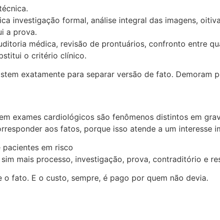
técnica.
ca investigação formal, análise integral das imagens, oiti
i a prova.
uditoria médica, revisão de prontuários, confronto entre q
itui o critério clínico.
existem exatamente para separar versão de fato. Demoram 
em exames cardiológicos são fenômenos distintos em gravi
rresponder aos fatos, porque isso atende a um interesse i
 pacientes em risco
sim mais processo, investigação, prova, contraditório e re
 o fato. E o custo, sempre, é pago por quem não devia.