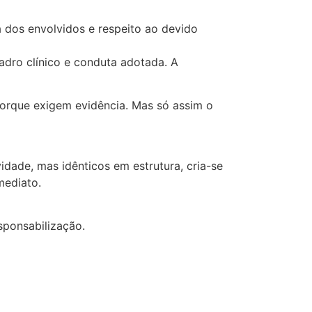
va dos envolvidos e respeito ao devido
uadro clínico e conduta adotada. A
porque exigem evidência. Mas só assim o
dade, mas idênticos em estrutura, cria-se
mediato.
sponsabilização.