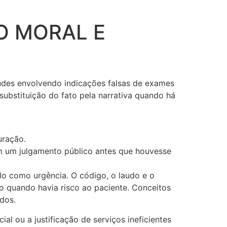
O MORAL E
udes envolvendo indicações falsas de exames
ubstituição do fato pela narrativa quando há
uração.
am um julgamento público antes que houvesse
lo como urgência. O código, o laudo e o
o quando havia risco ao paciente. Conceitos
ados.
al ou a justificação de serviços ineficientes