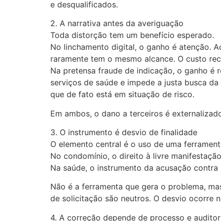
e desqualificados.
2. A narrativa antes da averiguação
Toda distorção tem um benefício esperado.
No linchamento digital, o ganho é atenção. 
raramente tem o mesmo alcance. O custo rec
Na pretensa fraude de indicação, o ganho é r
serviços de saúde e impede a justa busca da 
que de fato está em situação de risco.
Em ambos, o dano a terceiros é externalizad
3. O instrumento é desvio de finalidade
O elemento central é o uso de uma ferramenta
No condomínio, o direito à livre manifestaçã
Na saúde, o instrumento da acusação contra la
Não é a ferramenta que gera o problema, mas
de solicitação são neutros. O desvio ocorre n
4. A correção depende de processo e auditor