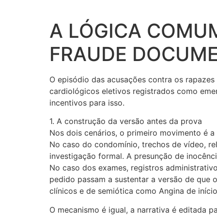
A LÓGICA COMU
FRAUDE DOCUM
O episódio das acusações contra os rapazes
cardiológicos eletivos registrados como eme
incentivos para isso.
1. A construção da versão antes da prova
Nos dois cenários, o primeiro movimento é a
No caso do condomínio, trechos de vídeo, re
investigação formal. A presunção de inocênci
No caso dos exames, registros administrativ
pedido passam a sustentar a versão de que o
clínicos e de semiótica como Angina de iníci
O mecanismo é igual, a narrativa é editada pa