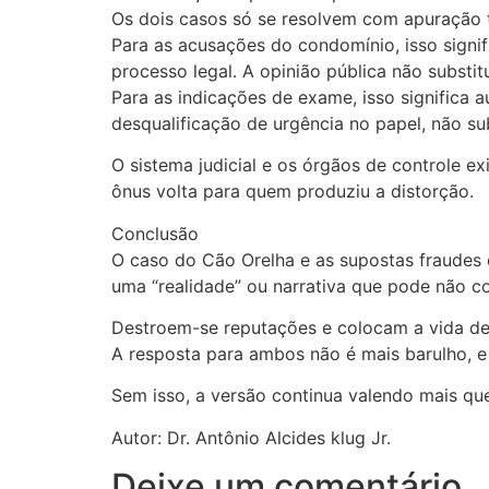
Os dois casos só se resolvem com apuração 
Para as acusações do condomínio, isso signifi
processo legal. A opinião pública não substitu
Para as indicações de exame, isso significa a
desqualificação de urgência no papel, não subst
O sistema judicial e os órgãos de controle 
ônus volta para quem produziu a distorção.
Conclusão
O caso do Cão Orelha e as supostas fraudes 
uma “realidade” ou narrativa que pode não co
Destroem-se reputações e colocam a vida de
A resposta para ambos não é mais barulho, e 
Sem isso, a versão continua valendo mais que
Autor: Dr. Antônio Alcides klug Jr.
Deixe um comentário