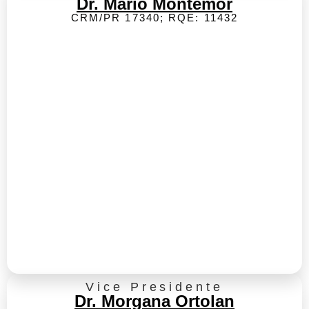
Dr. Mário Montemor
CRM/PR 17340; RQE: 11432
Vice Presidente
Dr. Morgana Ortolan