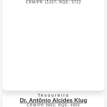
CRM/PR 11207; RQE: 5722
Tesoureiro
Dr. Antônio Alcides Klug
CRM/PR 9862; RQE: 4905