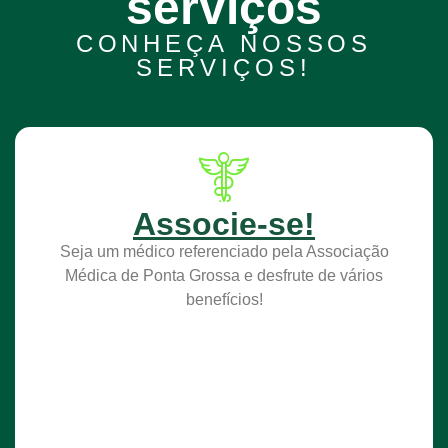
serviços
CONHEÇA NOSSOS
SERVIÇOS!
Associe-se!
Seja um médico referenciado pela Associação
Médica de Ponta Grossa e desfrute de vários
benefícios!