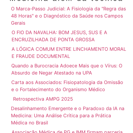
O Marca-Passo Judicial: A Fisiologia da "Regra das
48 Horas" e o Diagnóstico da Saúde nos Campos
Gerais
O FIO DA NAVALHA: BOM JESUS, SUS E A
ENCRUZILHADA DE PONTA GROSSA
A LÓGICA COMUM ENTRE LINCHAMENTO MORAL
E FRAUDE DOCUMENTAL
Quando a Burocracia Adoece Mais que o Vírus: O
Absurdo de Negar Atestado na UPA
Carta aos Associados: Fisiopatologia da Omissão
e o Fortalecimento do Organismo Médico
Retrospectiva AMPG 2025
Desalinhamento Emergente e o Paradoxo da IA na
Medicina: Uma Análise Crítica para a Prática
Médica no Brasil
Associação Médica de PG e IMM firmam parceria