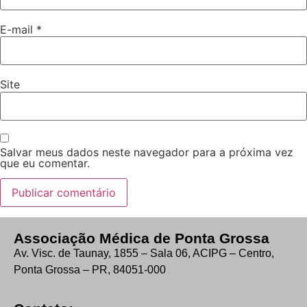
E-mail
*
Site
Salvar meus dados neste navegador para a próxima vez
que eu comentar.
Associação Médica de Ponta Grossa
Av. Visc. de Taunay, 1855 – Sala 06, ACIPG – Centro,
Ponta Grossa – PR, 84051-000